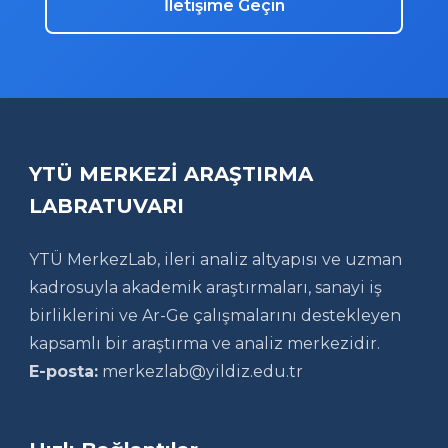
İletişime Geçin
YTÜ MERKEZİ ARAŞTIRMA
LABRATUVARI
YTÜ MerkezLab, ileri analiz altyapısı ve uzman
kadrosuyla akademik araştırmaları, sanayi iş
birliklerini ve Ar-Ge çalışmalarını destekleyen
kapsamlı bir araştırma ve analiz merkezidir.
E-posta:
merkezlab@yildiz.edu.tr