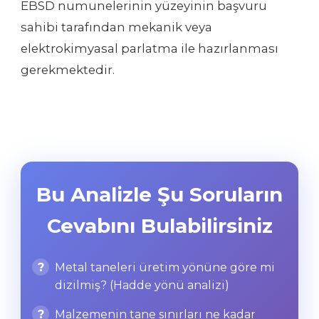
EBSD numunelerinin yüzeyinin başvuru
sahibi tarafından mekanik veya
elektrokimyasal parlatma ile hazırlanması
gerekmektedir.
Bu Analizle Şu Soruların
Cevabını Bulabilirsiniz
Metal taneleri üretim yönüne göre mi
dizilmiş? (Hadde yönü analizi)
Malzemenin tane sınırları ne kadar