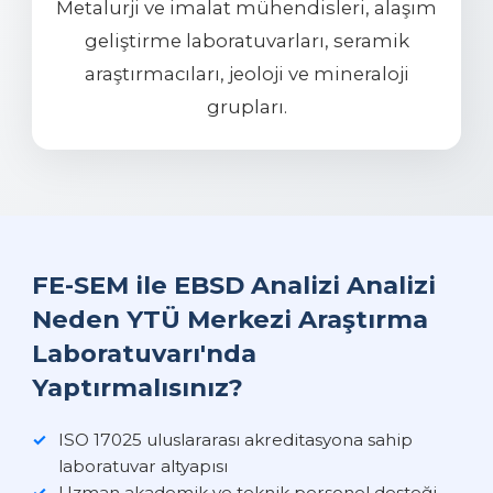
Metalurji ve imalat mühendisleri, alaşım
geliştirme laboratuvarları, seramik
araştırmacıları, jeoloji ve mineraloji
grupları.
FE-SEM ile EBSD Analizi Analizi
Neden YTÜ Merkezi Araştırma
Laboratuvarı'nda
Yaptırmalısınız?
ISO 17025 uluslararası akreditasyona sahip
laboratuvar altyapısı
Uzman akademik ve teknik personel desteği