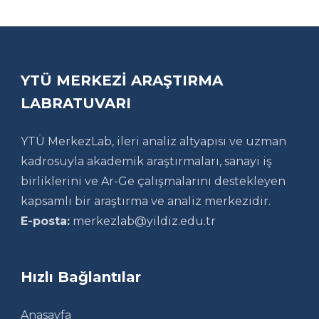
YTÜ MERKEZİ ARAŞTIRMA
LABRATUVARI
YTÜ MerkezLab, ileri analiz altyapısı ve uzman
kadrosuyla akademik araştırmaları, sanayi iş
birliklerini ve Ar-Ge çalışmalarını destekleyen
kapsamlı bir araştırma ve analiz merkezidir.
E-posta:
merkezlab@yildiz.edu.tr
Hızlı Bağlantılar
Anasayfa