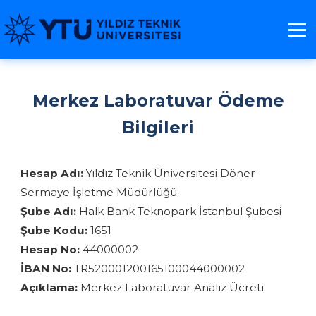
Merkez Laboratuvar Ödeme
Bilgileri
Hesap Adı:
Yıldız Teknik Üniversitesi Döner
Sermaye İşletme Müdürlüğü
Şube Adı:
Halk Bank Teknopark İstanbul Şubesi
Şube Kodu:
1651
Hesap No:
44000002
İBAN No:
TR520001200165100044000002
Açıklama:
Merkez Laboratuvar Analiz Ücreti