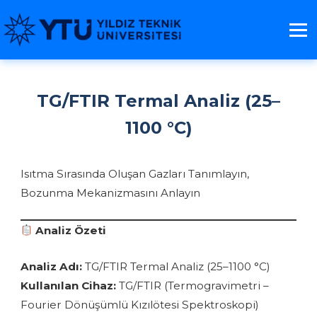
TG/FTIR Termal Analiz (25–
1100 °C)
Isıtma Sırasında Oluşan Gazları Tanımlayın,
Bozunma Mekanizmasını Anlayın
Analiz Özeti
Analiz Adı:
TG/FTIR Termal Analiz (25–1100 °C)
Kullanılan Cihaz:
TG/FTIR (Termogravimetri –
Fourier Dönüşümlü Kızılötesi Spektroskopi)