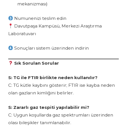
mekanizması)
Numunenizi teslim edin
Davutpaşa Kampüsü, Merkezi Araştırma
Laboratuvarı
Sonuçları sistem üzerinden indirin
Sık Sorulan Sorular
S: TG ile FTIR birlikte neden kullanılır?
C: TG kütle kaybını gösterir; FTIR ise kayba neden
olan gazların kimliğini belirler.
S: Zararlı gaz tespiti yapılabilir mi?
C: Uygun koşullarda gaz spektrumları üzerinden
olası bileşikler tanımlanabilir.