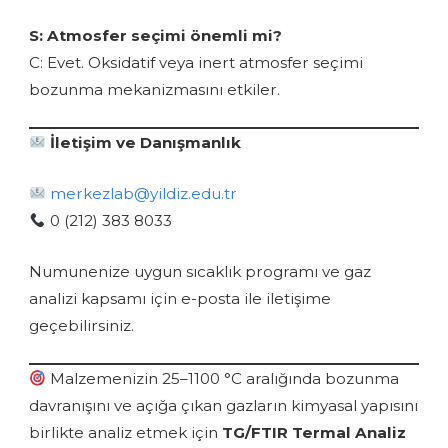
S: Atmosfer seçimi önemli mi?
C: Evet. Oksidatif veya inert atmosfer seçimi
bozunma mekanizmasını etkiler.
İletişim ve Danışmanlık
merkezlab@yildiz.edu.tr
0 (212) 383 8033
Numunenize uygun sıcaklık programı ve gaz
analizi kapsamı için e-posta ile iletişime
geçebilirsiniz.
Malzemenizin 25–1100 °C aralığında bozunma
davranışını ve açığa çıkan gazların kimyasal yapısını
birlikte analiz etmek için
TG/FTIR Termal Analiz