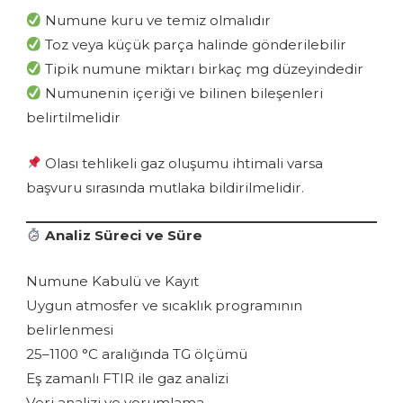
Numune kuru ve temiz olmalıdır
Toz veya küçük parça halinde gönderilebilir
Tipik numune miktarı birkaç mg düzeyindedir
Numunenin içeriği ve bilinen bileşenleri
belirtilmelidir
Olası tehlikeli gaz oluşumu ihtimali varsa
başvuru sırasında mutlaka bildirilmelidir.
Analiz Süreci ve Süre
Numune Kabulü ve Kayıt
Uygun atmosfer ve sıcaklık programının
belirlenmesi
25–1100 °C aralığında TG ölçümü
Eş zamanlı FTIR ile gaz analizi
Veri analizi ve yorumlama