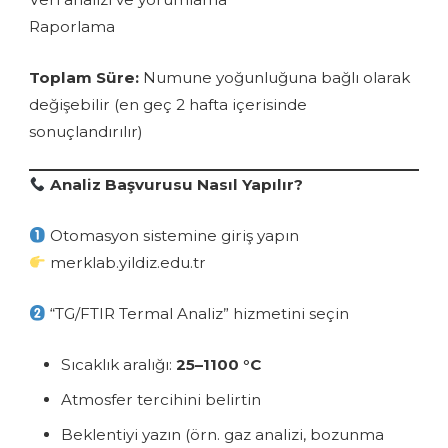
Raporlama
Toplam Süre:
Numune yoğunluğuna bağlı olarak
değişebilir (en geç 2 hafta içerisinde
sonuçlandırılır)
Analiz Başvurusu Nasıl Yapılır?
Otomasyon sistemine giriş yapın
merklab.yildiz.edu.tr
“TG/FTIR Termal Analiz” hizmetini seçin
Sıcaklık aralığı:
25–1100 °C
Atmosfer tercihini belirtin
Beklentiyi yazın (örn. gaz analizi, bozunma