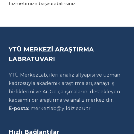
hizmetimize başvurabilirsiniz.
YTÜ MERKEZİ ARAŞTIRMA
LABRATUVARI
YTÜ MerkezLab, ileri analiz altyapısı ve uzman
kadrosuyla akademik araştırmaları, sanayi iş
birliklerini ve Ar-Ge çalışmalarını destekleyen
kapsamlı bir araştırma ve analiz merkezidir.
E-posta:
merkezlab@yildiz.edu.tr
Hızlı Bağlantılar