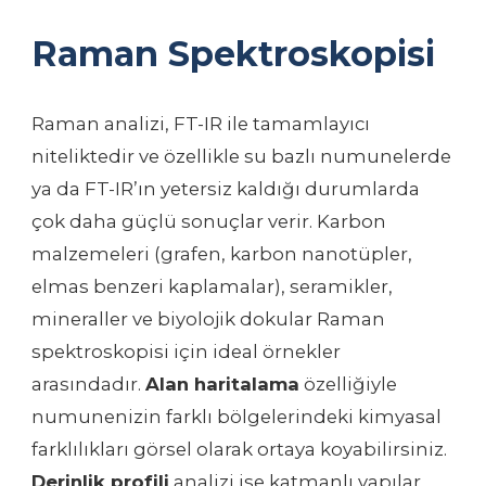
Raman Spektroskopisi
Raman analizi, FT-IR ile tamamlayıcı
niteliktedir ve özellikle su bazlı numunelerde
ya da FT-IR’ın yetersiz kaldığı durumlarda
çok daha güçlü sonuçlar verir. Karbon
malzemeleri (grafen, karbon nanotüpler,
elmas benzeri kaplamalar), seramikler,
mineraller ve biyolojik dokular Raman
spektroskopisi için ideal örnekler
arasındadır.
Alan haritalama
özelliğiyle
numunenizin farklı bölgelerindeki kimyasal
farklılıkları görsel olarak ortaya koyabilirsiniz.
Derinlik profili
analizi ise katmanlı yapılar