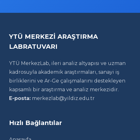
YTÜ MERKEZİ ARAŞTIRMA
LABRATUVARI
YTÜ MerkezLab, ileri analiz altyapısı ve uzman
kadrosuyla akademik araştırmaları, sanayi iş
birliklerini ve Ar-Ge çalışmalarını destekleyen
kapsamlı bir araştırma ve analiz merkezidir.
E-posta:
merkezlab@yildiz.edu.tr
Hızlı Bağlantılar
Anasayfa