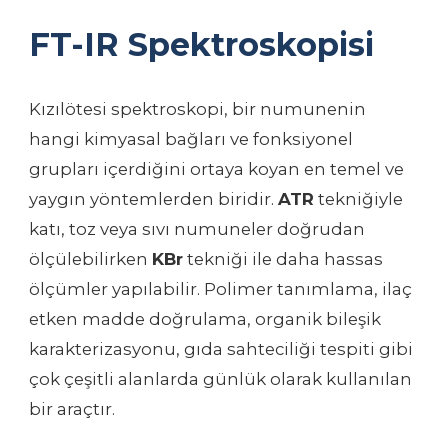
FT-IR Spektroskopisi
Kızılötesi spektroskopi, bir numunenin
hangi kimyasal bağları ve fonksiyonel
grupları içerdiğini ortaya koyan en temel ve
yaygın yöntemlerden biridir.
ATR
tekniğiyle
katı, toz veya sıvı numuneler doğrudan
ölçülebilirken
KBr
tekniği ile daha hassas
ölçümler yapılabilir. Polimer tanımlama, ilaç
etken madde doğrulama, organik bileşik
karakterizasyonu, gıda sahteciliği tespiti gibi
çok çeşitli alanlarda günlük olarak kullanılan
bir araçtır.