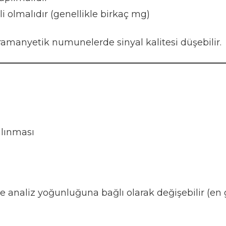
 olmalıdır (genellikle birkaç mg)
anyetik numunelerde sinyal kalitesi düşebilir.
lınması
analiz yoğunluğuna bağlı olarak değişebilir (en g