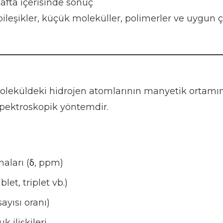
afta içerisinde sonuç
ileşikler, küçük moleküller, polimerler ve uygun
leküldeki hidrojen atomlarının manyetik ortamını
 spektroskopik yöntemdir.
aları (δ, ppm)
let, triplet vb.)
ayısı oranı)
 ilişkileri