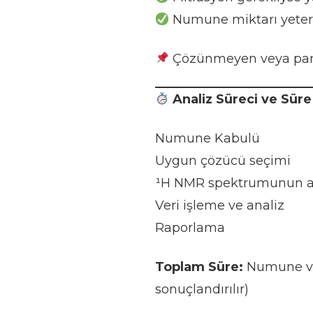
Numune miktarı yeterli
Çözünmeyen veya param
Analiz Süreci ve Süre
Numune Kabulü
Uygun çözücü seçimi
¹H NMR spektrumunun a
Veri işleme ve analiz
Raporlama
Toplam Süre:
Numune ve 
sonuçlandırılır)