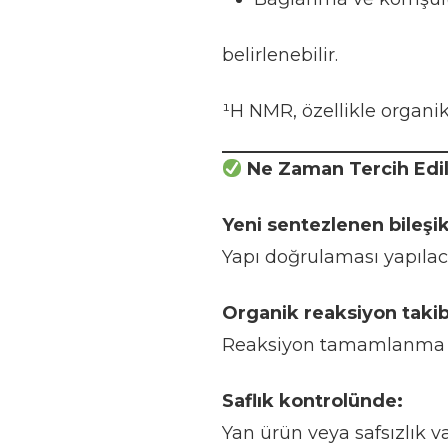
belirlenebilir.
¹H NMR, özellikle organik
Ne Zaman Tercih Edil
Yeni sentezlenen bileşi
Yapı doğrulaması yapılac
Organik reaksiyon taki
Reaksiyon tamamlanma 
Saflık kontrolünde:
Yan ürün veya safsızlık var