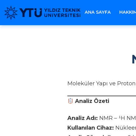
ANA SAYFA
HAKKI
Moleküler Yapı ve Proton
Analiz Özeti
Analiz Adı:
NMR – ¹H NM
Kullanılan Cihaz:
Nükleer