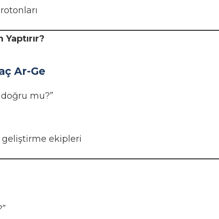
rotonları
 Yaptırır?
aç Ar-Ge
 doğru mu?”
geliştirme ekipleri
?”