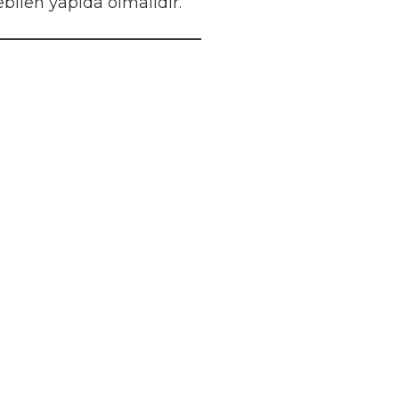
len yapıda olmalıdır.