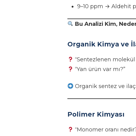
9–10 ppm → Aldehit p
Bu Analizi Kim, Neden
Organik Kimya ve İl
“Sentezlenen molekül
“Yan ürün var mı?”
Organik sentez ve ilaç 
Polimer Kimyası
“Monomer oranı nedir