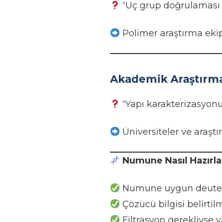
“Uç grup doğrulaması y
Polimer araştırma ekip
Akademik Araştırma
“Yapı karakterizasyon
Üniversiteler ve araşt
Numune Nasıl Hazırla
Numune uygun deuter
Çözücü bilgisi belirtil
Filtrasyon gerekliyse y