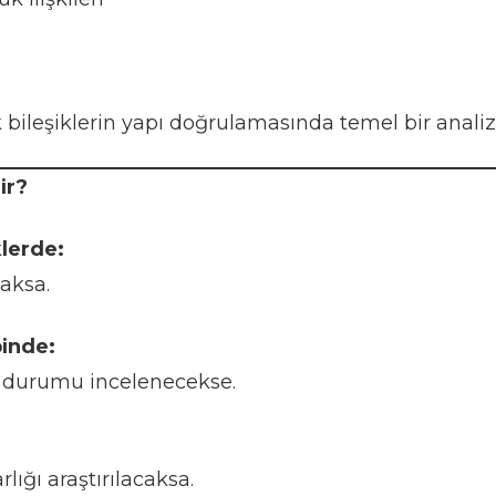
 bileşiklerin yapı doğrulamasında temel bir analiz
ir?
klerde:
aksa.
binde:
durumu incelenecekse.
lığı araştırılacaksa.