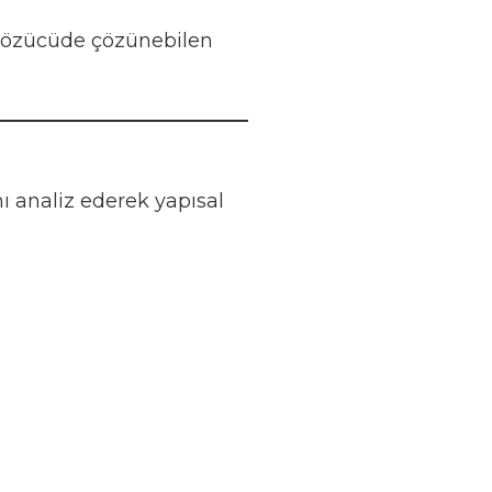
 çözücüde çözünebilen
 analiz ederek yapısal