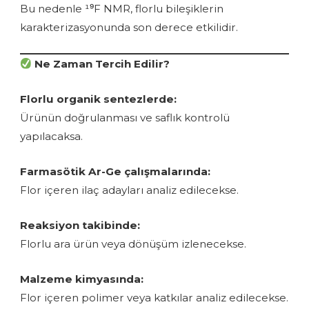
Bu nedenle ¹⁹F NMR, florlu bileşiklerin
karakterizasyonunda son derece etkilidir.
Ne Zaman Tercih Edilir?
Florlu organik sentezlerde:
Ürünün doğrulanması ve saflık kontrolü
yapılacaksa.
Farmasötik Ar-Ge çalışmalarında:
Flor içeren ilaç adayları analiz edilecekse.
Reaksiyon takibinde:
Florlu ara ürün veya dönüşüm izlenecekse.
Malzeme kimyasında:
Flor içeren polimer veya katkılar analiz edilecekse.