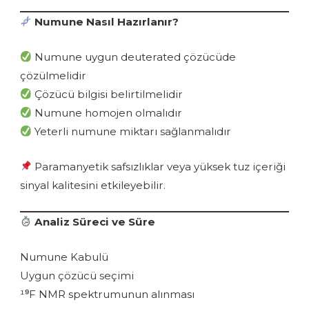
Numune Nasıl Hazırlanır?
Numune uygun deuterated çözücüde
çözülmelidir
Çözücü bilgisi belirtilmelidir
Numune homojen olmalıdır
Yeterli numune miktarı sağlanmalıdır
Paramanyetik safsızlıklar veya yüksek tuz içeriği
sinyal kalitesini etkileyebilir.
Analiz Süreci ve Süre
Numune Kabulü
Uygun çözücü seçimi
¹⁹F NMR spektrumunun alınması