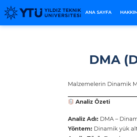
ANA SAYFA
HAKKI
DMA (D
Malzemelerin Dinamik Mek
Analiz Özeti
Analiz Adı:
DMA – Dinami
Yöntem:
Dinamik yük alt