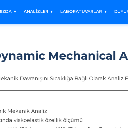
MIZDA
ANALİZLER
LABORATUVARLAR
DUYU
ynamic Mechanical An
anik Davranışını Sıcaklığa Bağlı Olarak Analiz 
k Mekanik Analiz
ında viskoelastik özellik ölçümü