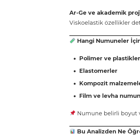
Ar-Ge ve akademik proj
Viskoelastik özellikler de
Hangi Numuneler İçi
Polimer ve plastikle
Elastomerler
Kompozit malzemel
Film ve levha numun
Numune belirli boyut 
Bu Analizden Ne Öğre