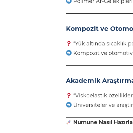
Polimer Ar-Ge ekipleri
Kompozit ve Otomot
“Yük altında sıcaklık p
Kompozit ve otomotiv 
Akademik Araştırma
“Viskoelastik özellikle
Üniversiteler ve araşt
Numune Nasıl Hazırla