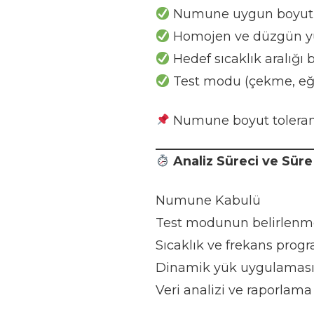
Numune uygun boyutla
Homojen ve düzgün yüz
Hedef sıcaklık aralığı b
Test modu (çekme, eğme
Numune boyut tolerans
Analiz Süreci ve Süre
Numune Kabulü
Test modunun belirlenm
Sıcaklık ve frekans prog
Dinamik yük uygulamas
Veri analizi ve raporlama