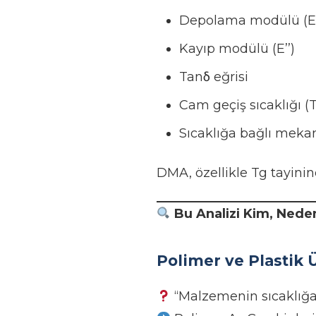
Depolama modülü (E’
Kayıp modülü (E’’)
Tanδ eğrisi
Cam geçiş sıcaklığı (
Sıcaklığa bağlı meka
DMA, özellikle Tg tayini
Bu Analizi Kim, Neden
Polimer ve Plastik Ü
“Malzemenin sıcaklığa