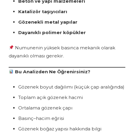
Beton ve yapı malzemeleri
Katalizör taşıyıcıları
Gözenekli metal yapılar
Dayanıklı polimer köpükler
Numunenin yüksek basınca mekanik olarak
dayanıklı olması gerekir.
Bu Analizden Ne Öğrenirsiniz?
Gözenek boyut dağılımı (küçük çap aralığında)
Toplam açık gözenek hacmi
Ortalama gözenek çapı
Basınç–hacim eğrisi
Gözenek boğaz yapısı hakkında bilgi