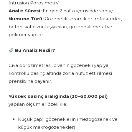
Intrusion Porosimetry)
Analiz Süresi:
En geç 2 hafta içerisinde sonuç
Numune Türü:
Gözenekli seramikler, refrakterler,
beton, katalizör taşıyıcıları, gözenekli metal ve
polimer yapılar
Bu Analiz Nedir?
Civa porozimetresi, cıvanın gözenekli yapıya
kontrollü basınç altında zorla nüfuz ettirilmesi
prensibine dayanır.
Yüksek basınç aralığında (20–60.000 psi)
yapılan ölçümler özellikle:
Küçük çaplı gözeneklerin (mezogözenek ve
küçük makrogözenekler)