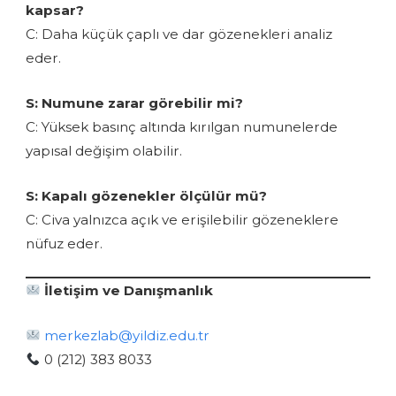
kapsar?
C: Daha küçük çaplı ve dar gözenekleri analiz
eder.
S: Numune zarar görebilir mi?
C: Yüksek basınç altında kırılgan numunelerde
yapısal değişim olabilir.
S: Kapalı gözenekler ölçülür mü?
C: Civa yalnızca açık ve erişilebilir gözeneklere
nüfuz eder.
İletişim ve Danışmanlık
merkezlab@yildiz.edu.tr
0 (212) 383 8033