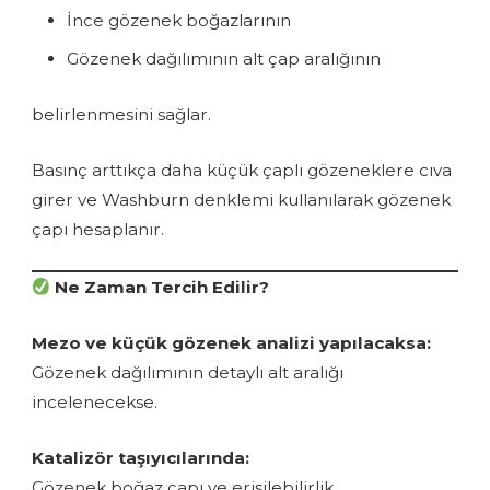
İnce gözenek boğazlarının
Gözenek dağılımının alt çap aralığının
belirlenmesini sağlar.
Basınç arttıkça daha küçük çaplı gözeneklere cıva
girer ve Washburn denklemi kullanılarak gözenek
çapı hesaplanır.
Ne Zaman Tercih Edilir?
Mezo ve küçük gözenek analizi yapılacaksa:
Gözenek dağılımının detaylı alt aralığı
incelenecekse.
Katalizör taşıyıcılarında:
Gözenek boğaz çapı ve erişilebilirlik