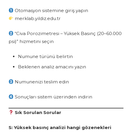
Otomasyon sistemine giriş yapın
merklab.yildiz.edu.tr
“Civa Porozimetresi – Yüksek Basınç (20–60.000
psi)” hizmetini seçin
Numune türünü belirtin
Beklenen analiz amacını yazın
Numunenizi teslim edin
Sonuçları sistem üzerinden indirin
Sık Sorulan Sorular
S: Yüksek basınç analizi hangi gözenekleri